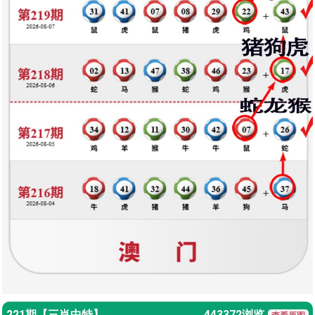
443372
浏览
221期【三肖中特】