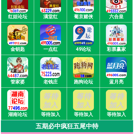
红姐论坛
满堂红
葡京赌侠
六合皇
金钥匙
一点红
49论坛
彩票赢家
管家婆
老钱庄
跑狗论坛
蓝月亮
湖南论坛
等待加入
等待加入
等待加入
五期必中疯狂五尾中特