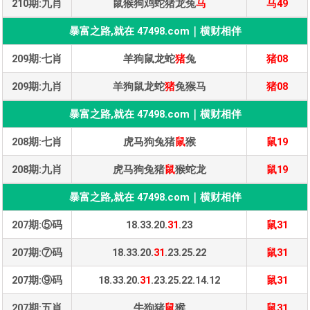
210期:九肖
鼠猴狗鸡蛇猪龙兔
马
马49
暴富之路,就在 47498.com｜横财相伴
209期:七肖
羊狗鼠龙蛇
猪
兔
猪08
209期:九肖
羊狗鼠龙蛇
猪
兔猴马
猪08
暴富之路,就在 47498.com｜横财相伴
208期:七肖
虎马狗兔猪
鼠
猴
鼠19
208期:九肖
虎马狗兔猪
鼠
猴蛇龙
鼠19
暴富之路,就在 47498.com｜横财相伴
207期:⑤码
18.33.20.
31
.23
鼠31
207期:⑦码
18.33.20.
31
.23.25.22
鼠31
207期:⑨码
18.33.20.
31
.23.25.22.14.12
鼠31
207期:五肖
牛狗猪
鼠
猴
鼠31