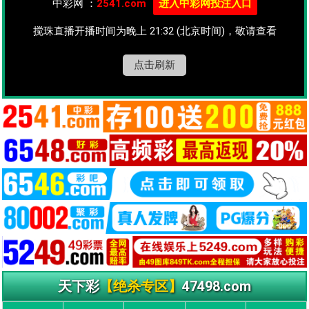
中彩网 ：
2541.com
进入中彩网投注入口
搅珠直播开播时间为晚上 21:32 (北京时间)，敬请查看
点击刷新
天下彩
【绝杀专区】
47498.com