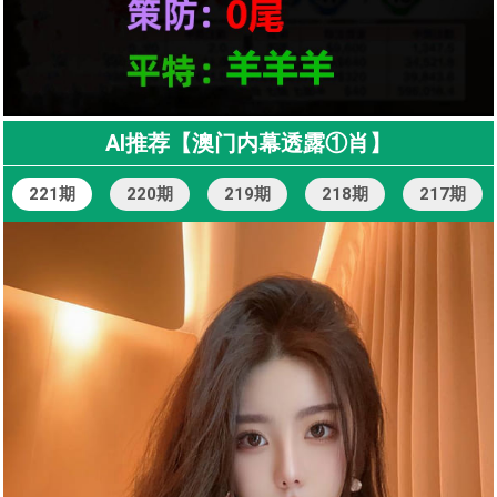
AI推荐【澳门内幕透露①肖】
221期
220期
219期
218期
217期