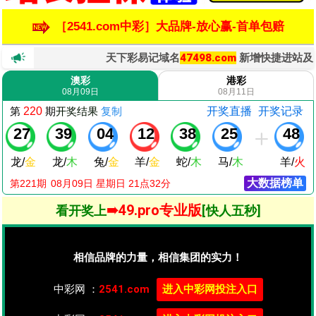
［2541.com中彩］大品牌-放心赢-首单包赔
天下彩易记域名
47498.com
新增快捷进站及自定域
澳彩
港彩
08月09日
08月11日
第
220
期
开奖结果
复制
开奖直播
开奖记录
27
39
04
12
38
25
48
龙
/
金
龙
/
木
兔
/
金
羊
/
金
蛇
/
木
马
/
木
羊
/
火
大数据榜单
第221期
08
月
09
日 星期
日
21点32分
➠49.pro专业版
看开奖上
[快人五秒]
相信品牌的力量，相信集团的实力！
中彩网 ：
2541.com
进入中彩网投注入口