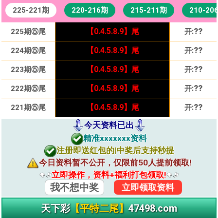
225-221期
220-216期
215-211期
210-20
【0.4.5.8.9】尾
:
??
030期⑤尾
225期⑤尾
【0.4.5.8.9】尾
开:
开
蛇13
【0.4.5.8.9】尾
:
??
029期⑤尾
224期⑤尾
【0.4.5.8.9】尾
开:
开
蛇13
【0.4.5.8.9】尾
:
??
028期⑤尾
223期⑤尾
【0.4.5.8.9】尾
开:
开
蛇13
【0.4.5.8.9】尾
:
??
027期⑤尾
222期⑤尾
【0.4.5.8.9】尾
开:
开
蛇13
【0.4.5.8.9】尾
:
??
026期⑤尾
221期⑤尾
【0.4.5.8.9】尾
开:
开
蛇13
今天资料已出
精准xxxxxxx资料
注册即送红包的|中奖后支持秒提
今日资料暂不公开，仅限前50人提前领取!
立即操作，资料+福利打包领取!
我不想中奖
立即领取资料
天下彩
【平特二尾】
47498.com