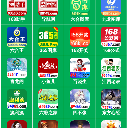
168助手
导航网
六合图库
九龙图库
六合王
365图库
168开奖
168公式
青龙阁
小鱼儿
百晓生
江西老表
澳利澳
六彩之家
四不像
东方心经