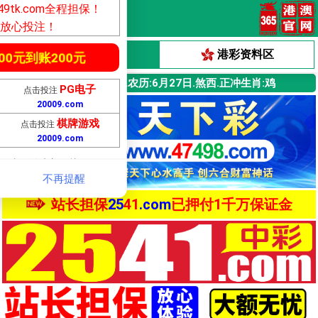
送
58
元
2541
元
中彩彩票由49图库849tk.com
请广大彩民放心投注！
澳彩资料区
港彩资料区
彩票（
2541.com
）特码
向本站押付1000万资
点击注册首存100元到账20
今:8月9日.
星期日.
农历:6月27日.煞西.正冲生肖:鸡
必备！点击免费开户
PA视讯
点击投注
点击投注
送2541元
20009
.com
20009
捕鱼游戏
点击投注
点击投注
不再提醒
20009
.com
20009
博彩必备！值得选择！真正的大额
站长担保
25
41
.com
已押付1千万保证金